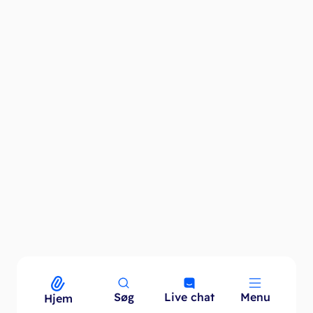
Søg
Live chat
Menu
Menu
Hjem