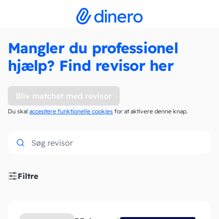
Mangler du professionel
hjælp? Find revisor her
Bliv matchet med revisor
Du skal
acceptere funktionelle cookies
for at aktivere denne knap.
Filtre