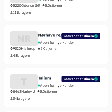
5220
Odense SØ
5.0
stjerner
111
brugere
Nørhave regnskab
NR
Godkendt af Dinero
Åben for nye kunder
9320
Hjallerup
5.0
stjerner
48
brugere
Talium
T
Godkendt af Dinero
Åben for nye kunder
8462
Harlev J
5.0
stjerner
34
brugere