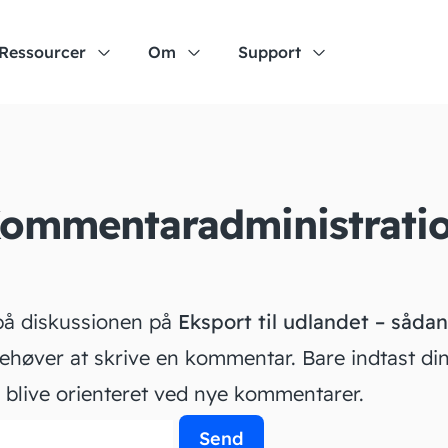
Ressourcer
Om
Support
ommentaradministrati
på diskussionen på
Eksport til udlandet – såda
høver at skrive en kommentar. Bare indtast din 
l blive orienteret ved nye kommentarer.