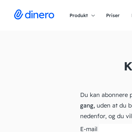
Produkt
Priser
K
Du kan abonnere 
gang,
uden at du be
nedenfor, og du vi
E-mail