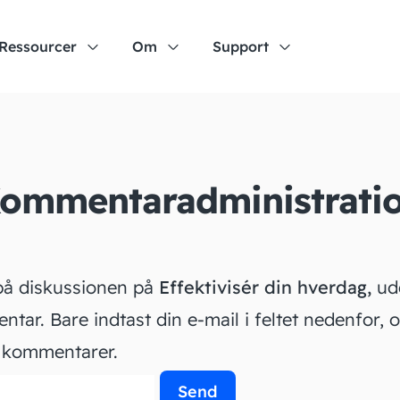
Ressourcer
Om
Support
ommentaradministrati
på diskussionen på
Effektivisér din hverdag,
ude
tar. Bare indtast din e-mail i feltet nedenfor, o
e kommentarer.