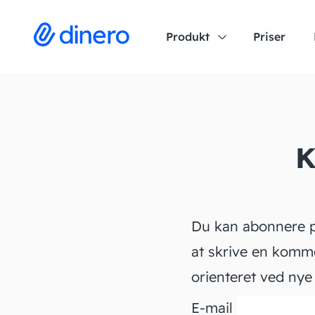
Produkt
Priser
K
Du kan abonnere 
at skrive en kommen
orienteret ved ny
E-mail