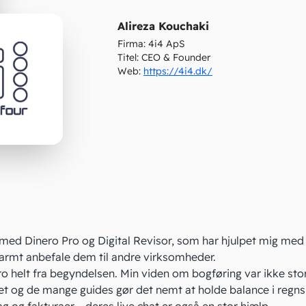
Alireza Kouchaki
Firma:
4i4 ApS
Titel:
CEO & Founder
Web:
https://4i4.dk/
 med Dinero Pro og Digital Revisor, som har hjulpet mig me
varmt anbefale dem til andre virksomheder.
ro helt fra begyndelsen. Min viden om bogføring var ikke stor
og de mange guides gør det nemt at holde balance i regns