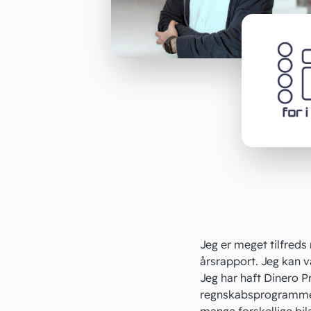
Jeg er meget tilfreds
årsrapport. Jeg kan 
Jeg har haft Dinero P
regnskabsprogrammet 