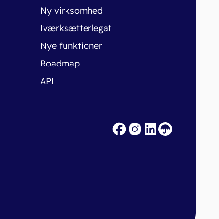
Ny virksomhed
Iværksætterlegat
Nye funktioner
Roadmap
API