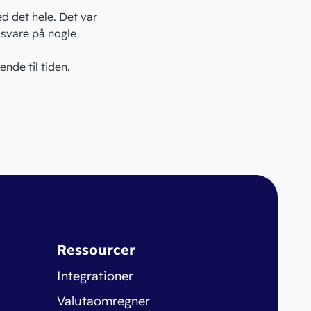
ed det hele. Det var
 svare på nogle
ende til tiden.
Ressourcer
Integrationer
Valutaomregner