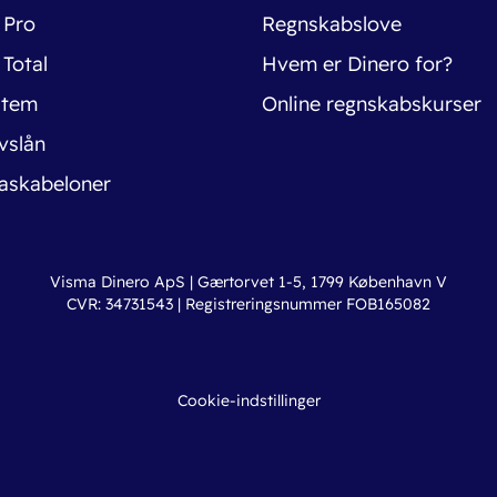
 Pro
Regnskabslove
 Total
Hvem er Dinero for?
stem
Online regnskabskurser
vslån
askabeloner
Visma Dinero ApS | Gærtorvet 1-5, 1799 København V
CVR: 34731543 | Registreringsnummer FOB165082
Cookie-indstillinger