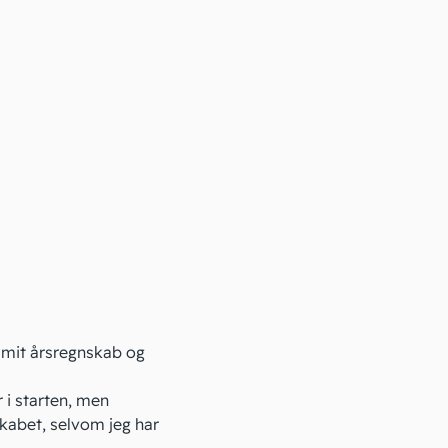
d mit årsregnskab og
 i starten, men
kabet, selvom jeg har