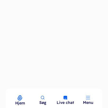
Søg
Live chat
Menu
Menu
Hjem