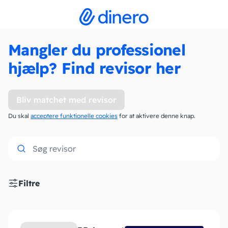
Mangler du professionel
hjælp? Find revisor her
Bliv matchet med revisor
Du skal
acceptere funktionelle cookies
for at aktivere denne knap.
Filtre