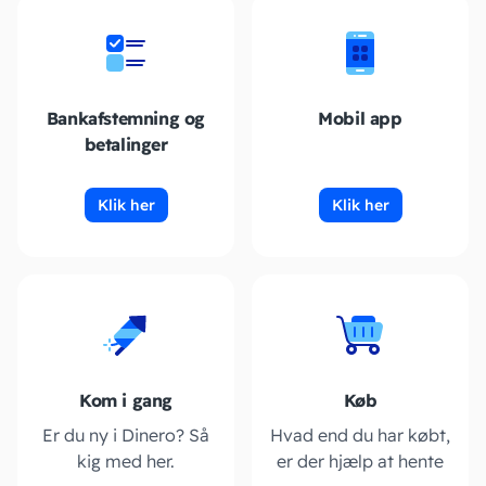
Bankafstemning og
Mobil app
betalinger
Klik her
Klik her
Kom i gang
Køb
Er du ny i Dinero? Så
Hvad end du har købt,
kig med her.
er der hjælp at hente