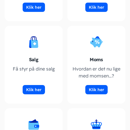
Klik her
Klik her
Salg
Moms
Få styr på dine salg
Hvordan er det nu lige
med momsen…?
Klik her
Klik her