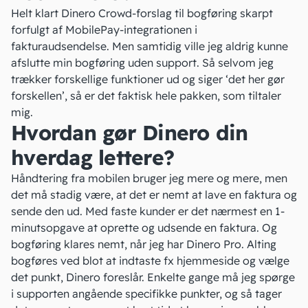
Helt klart Dinero Crowd-forslag til bogføring skarpt
forfulgt af MobilePay-integrationen i
fakturaudsendelse. Men samtidig ville jeg aldrig kunne
afslutte min bogføring uden support. Så selvom jeg
trækker forskellige funktioner ud og siger ‘det her gør
forskellen’, så er det faktisk hele pakken, som tiltaler
mig.
Hvordan gør Dinero din
hverdag lettere?
Håndtering fra mobilen bruger jeg mere og mere, men
det må stadig være, at det er nemt at lave en faktura og
sende den ud. Med faste kunder er det nærmest en 1-
minutsopgave at oprette og udsende en faktura. Og
bogføring klares nemt, når jeg har Dinero Pro. Alting
bogføres ved blot at indtaste fx hjemmeside og vælge
det punkt, Dinero foreslår. Enkelte gange må jeg spørge
i supporten angående specifikke punkter, og så tager