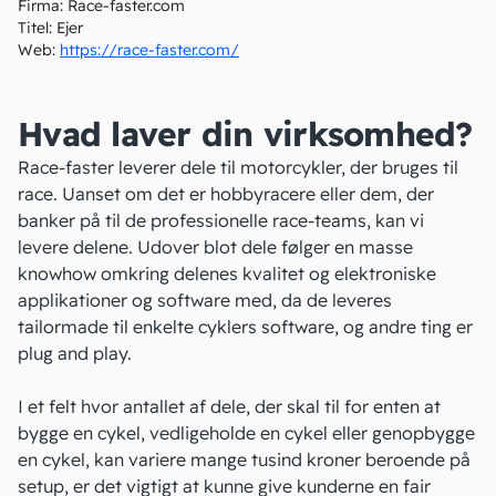
Firma:
Race-faster.com
Titel:
Ejer
Web:
https://race-faster.com/
Hvad laver din virksomhed?
Race-faster leverer dele til motorcykler, der bruges til
race. Uanset om det er hobbyracere eller dem, der
banker på til de professionelle race-teams, kan vi
levere delene. Udover blot dele følger en masse
knowhow omkring delenes kvalitet og elektroniske
applikationer og software med, da de leveres
tailormade til enkelte cyklers software, og andre ting er
plug and play.
I et felt hvor antallet af dele, der skal til for enten at
bygge en cykel, vedligeholde en cykel eller genopbygge
en cykel, kan variere mange tusind kroner beroende på
setup, er det vigtigt at kunne give kunderne en fair