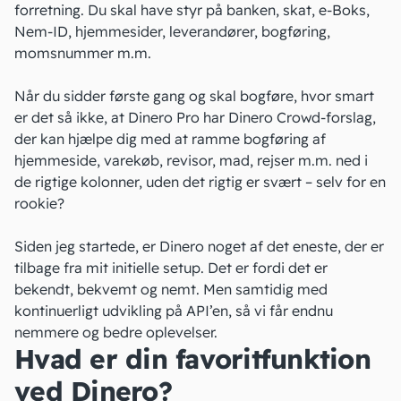
forretning. Du skal have styr på banken, skat, e-Boks,
Nem-ID, hjemmesider, leverandører, bogføring,
momsnummer m.m.
Når du sidder første gang og skal bogføre, hvor smart
er det så ikke, at Dinero Pro har Dinero Crowd-forslag,
der kan hjælpe dig med at ramme bogføring af
hjemmeside, varekøb, revisor, mad, rejser m.m. ned i
de rigtige kolonner, uden det rigtig er svært – selv for en
rookie?
Siden jeg startede, er Dinero noget af det eneste, der er
tilbage fra mit initielle setup. Det er fordi det er
bekendt, bekvemt og nemt. Men samtidig med
kontinuerligt udvikling på API’en, så vi får endnu
nemmere og bedre oplevelser.
Hvad er din favoritfunktion
ved Dinero?