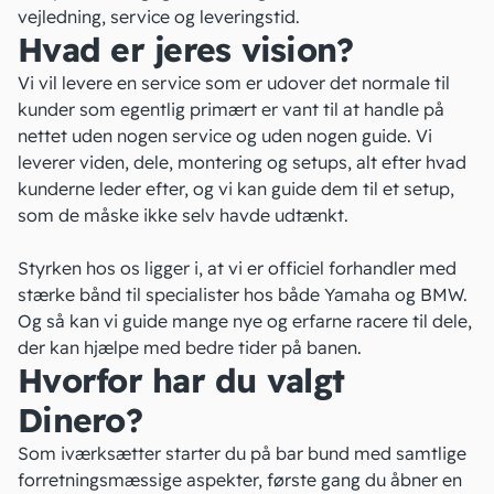
vejledning, service og leveringstid.
Hvad er jeres vision?
Vi vil levere en service som er udover det normale til
kunder som egentlig primært er vant til at handle på
nettet uden nogen service og uden nogen guide. Vi
leverer viden, dele, montering og setups, alt efter hvad
kunderne leder efter, og vi kan guide dem til et setup,
som de måske ikke selv havde udtænkt.
Styrken hos os ligger i, at vi er officiel forhandler med
stærke bånd til specialister hos både Yamaha og BMW.
Og så kan vi guide mange nye og erfarne racere til dele,
der kan hjælpe med bedre tider på banen.
Hvorfor har du valgt
Dinero?
Som iværksætter starter du på bar bund med samtlige
forretningsmæssige aspekter, første gang du åbner en