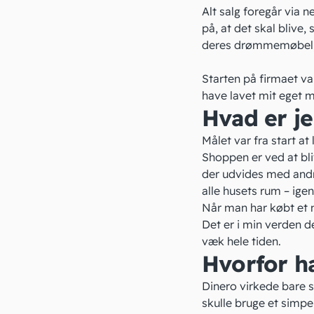
Alt salg foregår via 
på, at det skal blive
deres drømmemøbel, 
Starten på firmaet va
have lavet mit eget m
Hvad er je
Målet var fra start at 
Shoppen er ved at bli
der udvides med andre
alle husets rum – igen 
Når man har købt et m
Det er i min verden 
væk hele tiden.
Hvorfor ha
Dinero virkede bare s
skulle bruge et simpe