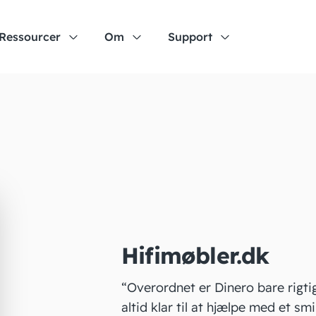
Ressourcer
Om
Support
Hifimøbler.dk
“Overordnet er Dinero bare rigti
altid klar til at hjælpe med et smil