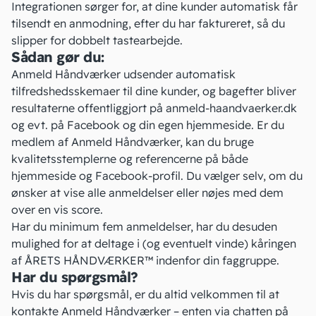
Integrationen sørger for, at dine kunder automatisk får
tilsendt en anmodning, efter du har faktureret, så du
slipper for dobbelt tastearbejde.
Sådan gør du:
Anmeld Håndværker udsender automatisk
tilfredshedsskemaer til dine kunder, og bagefter bliver
resultaterne offentliggjort på anmeld-haandvaerker.dk
og evt. på Facebook og din egen hjemmeside. Er du
medlem af Anmeld Håndværker, kan du bruge
kvalitetsstemplerne og referencerne på både
hjemmeside og Facebook-profil. Du vælger selv, om du
ønsker at vise alle anmeldelser eller nøjes med dem
over en vis score.
Har du minimum fem anmeldelser, har du desuden
mulighed for at deltage i (og eventuelt vinde) kåringen
af ÅRETS HÅNDVÆRKER™ indenfor din faggruppe.
Har du spørgsmål?
Hvis du har spørgsmål, er du altid velkommen til at
kontakte Anmeld Håndværker – enten via chatten på