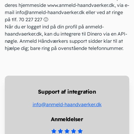
deres hjemmeside
www.anmeld-haandvaerker.dk
, via e-
mail
info@anmeld-haandvaerker.dk
eller ved at ringe
på tlf. 70 227 227 🙂
Når du er logget ind på din profil på
anmeld-
haandvaerker.dk
, kan du integrere til Dinero via en API-
nøgle. Anmeld Håndværkers support sidder klar til at
hjælpe dig; bare ring på ovenstående telefonnummer.
Support af integration
info@anmeld-haandvaerker.dk
Anmeldelser