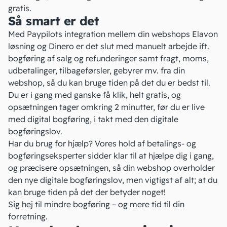
gratis.
Så smart er det
Med Paypilots integration mellem din webshops Elavon
løsning og Dinero er det slut med manuelt arbejde ift.
bogføring af salg og refunderinger samt fragt, moms,
udbetalinger, tilbageførsler, gebyrer mv. fra din
webshop, så du kan bruge tiden på det du er bedst til.
Du er i gang med ganske få klik, helt gratis, og
opsætningen tager omkring 2 minutter, før du er live
med digital bogføring, i takt med den digitale
bogføringslov.
Har du brug for hjælp? Vores hold af betalings- og
bogføringseksperter sidder klar til at hjælpe dig i gang,
og præcisere opsætningen, så din webshop overholder
den nye digitale bogføringslov, men vigtigst af alt; at du
kan bruge tiden på det der betyder noget!
Sig hej til mindre bogføring – og mere tid til din
forretning.