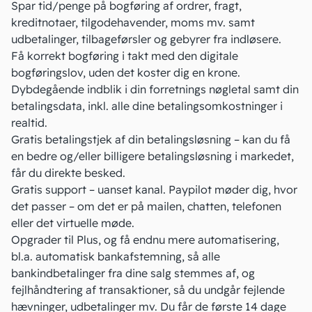
Spar tid/penge på bogføring af ordrer, fragt,
kreditnotaer, tilgodehavender, moms mv. samt
udbetalinger, tilbageførsler og gebyrer fra indløsere.
Få korrekt bogføring i takt med den digitale
bogføringslov, uden det koster dig en krone.
Dybdegående indblik i din forretnings nøgletal samt din
betalingsdata, inkl. alle dine betalingsomkostninger i
realtid.
Gratis betalingstjek af din betalingsløsning – kan du få
en bedre og/eller billigere betalingsløsning i markedet,
får du direkte besked.
Gratis support – uanset kanal. Paypilot møder dig, hvor
det passer – om det er på mailen, chatten, telefonen
eller det virtuelle møde.
Opgrader til Plus, og få endnu mere automatisering,
bl.a. automatisk bankafstemning, så alle
bankindbetalinger fra dine salg stemmes af, og
fejlhåndtering af transaktioner, så du undgår fejlende
hævninger, udbetalinger mv. Du får de første 14 dage