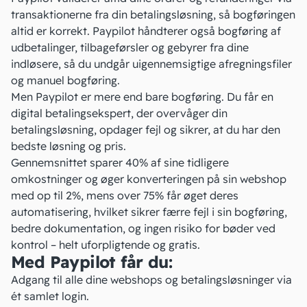
transaktionerne fra din betalingsløsning, så bogføringen
altid er korrekt. Paypilot håndterer også bogføring af
udbetalinger, tilbageførsler og gebyrer fra dine
indløsere, så du undgår uigennemsigtige afregningsfiler
og manuel bogføring.
Men Paypilot er mere end bare bogføring. Du får en
digital betalingsekspert, der overvåger din
betalingsløsning, opdager fejl og sikrer, at du har den
bedste løsning og pris.
Gennemsnittet sparer 40% af sine tidligere
omkostninger og øger konverteringen på sin webshop
med op til 2%, mens over 75% får øget deres
automatisering, hvilket sikrer færre fejl i sin bogføring,
bedre dokumentation, og ingen risiko for bøder ved
kontrol – helt uforpligtende og gratis.
Med Paypilot får du:
Adgang til alle dine webshops og betalingsløsninger via
ét samlet login.