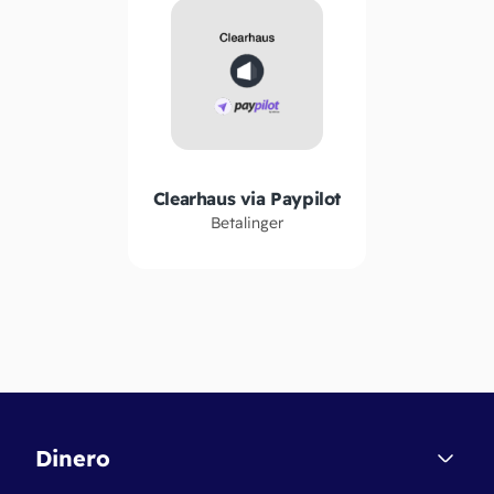
Clearhaus via Paypilot
Betalinger
Dinero