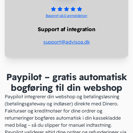
Baseret på 0
anmeldelser
Support af integration
support@advisoa.dk
Paypilot – gratis automatisk
bogføring til din webshop
Paypilot integrerer din webshop og betalingsløsning
(betalingsgateway og indløser) direkte med Dinero.
Fakturaer og kreditnotaer for dine ordrer og
returneringer bogføres automatisk i din kassekladde
med bilag – så du slipper for manuel indtastning.
Paypilot validerer altid dine ordrer og refunderinger via