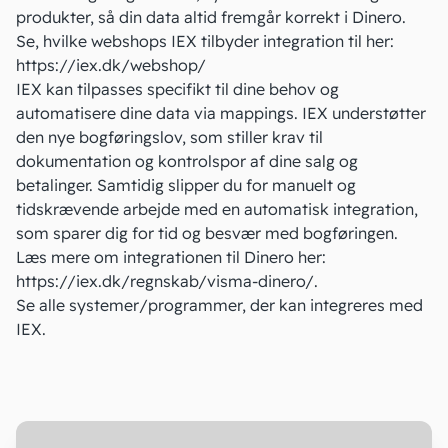
produkter, så din data altid fremgår korrekt i Dinero.
Se, hvilke webshops IEX tilbyder integration til her:
https://iex.dk/webshop/
IEX kan tilpasses specifikt til dine behov og
automatisere dine data via mappings. IEX understøtter
den nye bogføringslov, som stiller krav til
dokumentation og kontrolspor af dine salg og
betalinger. Samtidig slipper du for manuelt og
tidskrævende arbejde med en automatisk integration,
som sparer dig for tid og besvær med bogføringen.
Læs mere om integrationen til Dinero her:
https://iex.dk/regnskab/visma-dinero/
.
Se alle systemer/programmer, der kan
integreres med
IEX
.