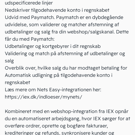
udspecificerede linjer
Nedskriver tilgodehavende konto i regnskabet
Udvid med Paymatch. Paymatch er en dybdegående
udvidelse, som validerer og matcher afstemning af
udbetalinger og salg fra din webshop/salgskanal. Dette
får du med Paymatch:
Udbetalinger og kortgebyrer i dit regnskab
Validering og match på afstemning af udbetalinger og
salg
Overblik over, hvilke salg du har modtaget betaling for
Automatisk udligning på tilgodehavende konto i
regnskabet
Læs mere om Nets Easy-integrationen her:
https://iex.dk/indloeser/mynets/
Kombineret med en webshop-integration fra IEX opnår
du en automatiseret arbejdsgang, hvor IEX sørger for at
overføre ordrer, oprette og bogføre fakturaer,
krediteringer og refunds, synkronisere kunder og