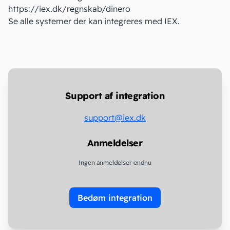
https://iex.dk/regnskab/dinero
Se alle systemer der kan
integreres med IEX
.
Support af integration
support@iex.dk
Anmeldelser
Ingen anmeldelser endnu
Bedøm integration