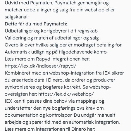
Udvid med Paymatch. Paymatch gennemgår og
matcher udbetalinger og salg fra din webshop eller
salgskanal.
Dette får du med Paymatch:
Udbetalinger og kortgebyrer i dit regnskab
Validering og match af udbetalinger og salg
Overblik over hvilke salg der er modtaget betaling for
Automatisk udligning på tilgodehavende konto
Læs mere om Rapyd integrationen her:
https://iex.dk/indloeser/rapyd/
Kombineret med en webshop-integration fra IEX sikrer
du ensartede data i Dinero, da ordrer og produkter
synkroniseres og bogføres korrekt. Se webshop-
oversigten her:
https://iex.dk/webshop/
IEX kan tilpasses dine behov via mappings og
understøtter den nye bogføringslovs krav om
dokumentation og kontrolspor. Du undgår manuelt
arbejde og sparer tid med en automatisk integration.
Læs mere om integrationen til Dinero her: