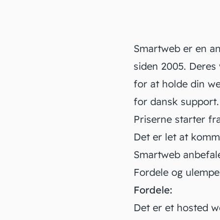
Smartweb er en an
siden 2005. Deres 
for at holde din w
for dansk support.
Priserne starter f
Det er let at komm
Smartweb anbefale
Fordele og ulemp
Fordele:
Det er et hosted w