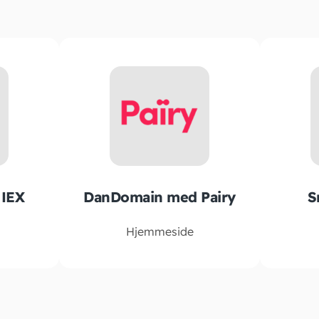
IEX
DanDomain med Pairy
S
Hjemmeside