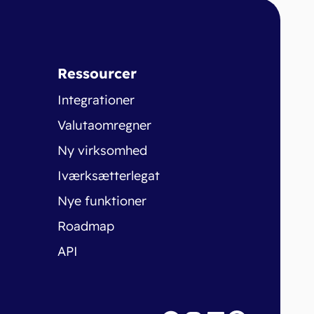
Ressourcer
Integrationer
Valutaomregner
Ny virksomhed
Iværksætterlegat
Nye funktioner
Roadmap
API