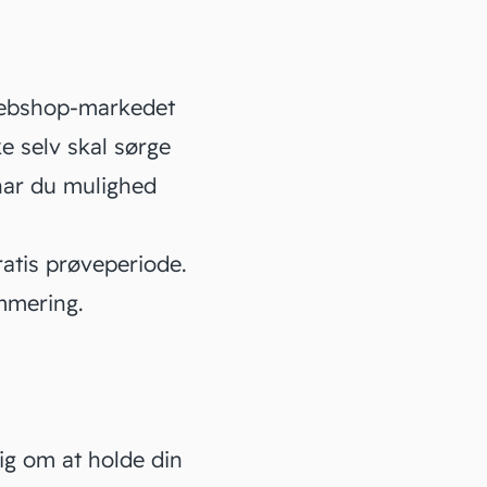
webshop-markedet
e selv skal sørge
har du mulighed
atis prøveperiode.
ammering.
ig om at holde din