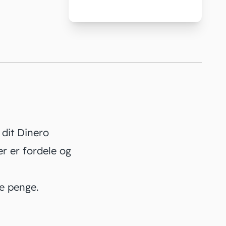
 dit Dinero
r er fordele og
e penge.