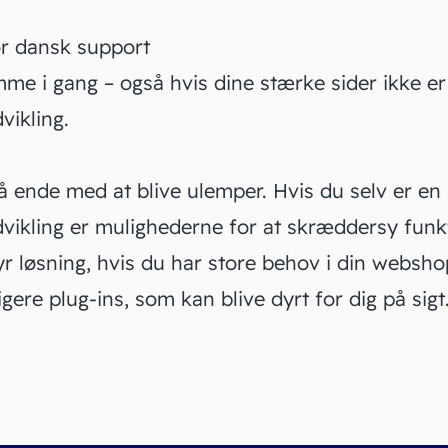
or dansk support
me i gang – også hvis dine stærke sider ikke er
ikling.
 ende med at blive ulemper. Hvis du selv er en 
ikling er mulighederne for at skræddersy fun
yr løsning, hvis du har store behov i din websho
gere plug-ins, som kan blive dyrt for dig på sigt