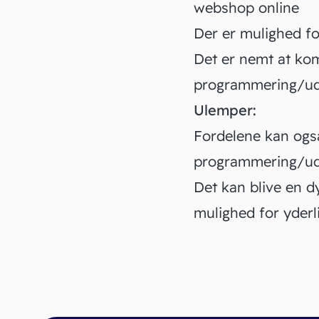
webshop online
Der er mulighed f
Det er nemt at kom
programmering/udv
Ulemper:
Fordelene kan også
programmering/udv
Det kan blive en d
mulighed for yderli