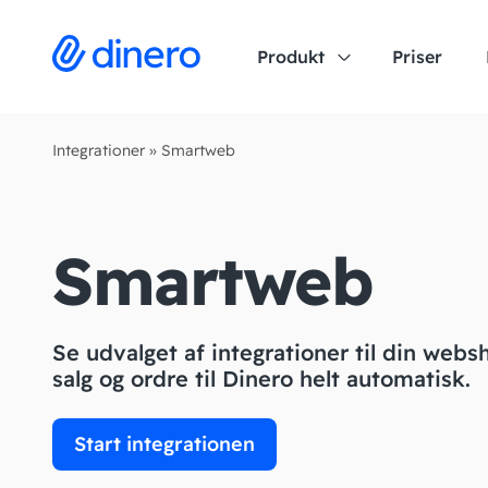
Produkt
Priser
Integrationer
»
Smartweb
Smartweb
Se udvalget af integrationer til din webs
salg og ordre til Dinero helt automatisk.
Start integrationen