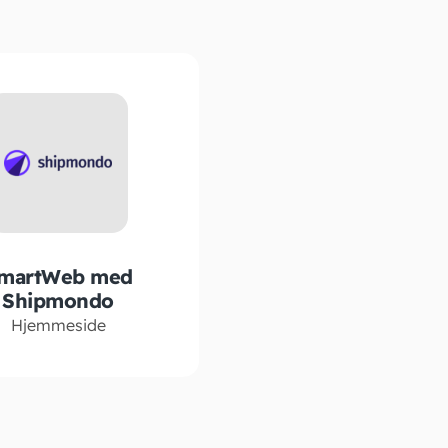
martWeb med
Shipmondo
Hjemmeside