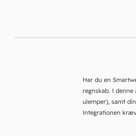
Har du en
Smartw
regnskab. I denne
ulemper), samt din
Integrationen kræ