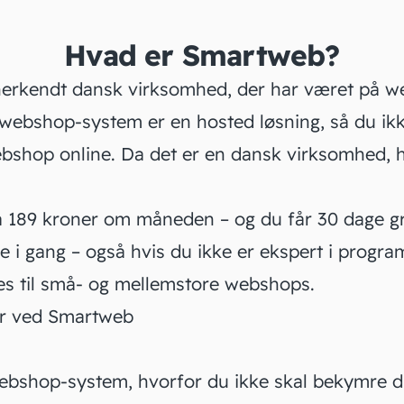
Hvad er Smartweb?
erkendt dansk virksomhed, der har været på 
webshop-system er en hosted løsning, så du ikk
ebshop online. Da det er en dansk virksomhed, 
ra 189 kroner om måneden – og du får 30 dage gr
e i gang – også hvis du ikke er ekspert i progr
s til små- og mellemstore webshops.
er ved Smartweb
ebshop-system, hvorfor du ikke skal bekymre d