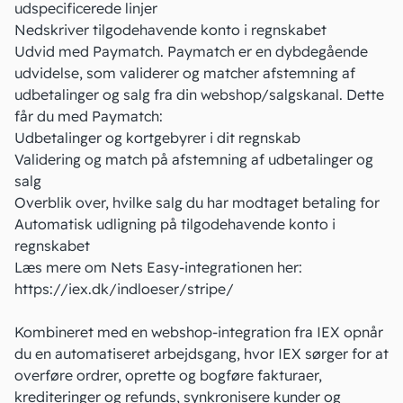
udspecificerede linjer
Nedskriver tilgodehavende konto i regnskabet
Udvid med Paymatch. Paymatch er en dybdegående
udvidelse, som validerer og matcher afstemning af
udbetalinger og salg fra din webshop/salgskanal. Dette
får du med Paymatch:
Udbetalinger og kortgebyrer i dit regnskab
Validering og match på afstemning af udbetalinger og
salg
Overblik over, hvilke salg du har modtaget betaling for
Automatisk udligning på tilgodehavende konto i
regnskabet
Læs mere om Nets Easy-integrationen her:
https://iex.dk/indloeser/stripe/
Kombineret med en webshop-integration fra IEX opnår
du en automatiseret arbejdsgang, hvor IEX sørger for at
overføre ordrer, oprette og bogføre fakturaer,
krediteringer og refunds, synkronisere kunder og