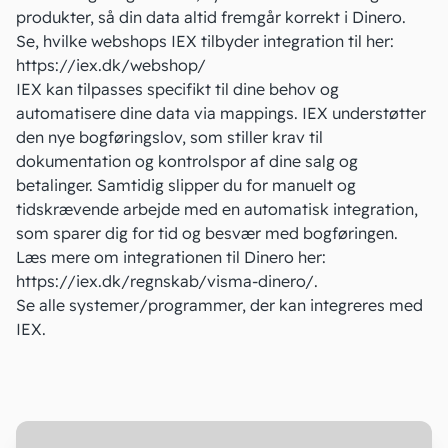
produkter, så din data altid fremgår korrekt i Dinero.
Se, hvilke webshops IEX tilbyder integration til her:
https://iex.dk/webshop/
IEX kan tilpasses specifikt til dine behov og
automatisere dine data via mappings. IEX understøtter
den nye bogføringslov, som stiller krav til
dokumentation og kontrolspor af dine salg og
betalinger. Samtidig slipper du for manuelt og
tidskrævende arbejde med en automatisk integration,
som sparer dig for tid og besvær med bogføringen.
Læs mere om integrationen til Dinero her:
https://iex.dk/regnskab/visma-dinero/
.
Se alle systemer/programmer, der kan
integreres med
IEX
.