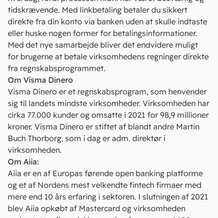
tidskrævende. Med linkbetaling betaler du sikkert
direkte fra din konto via banken uden at skulle indtaste
eller huske nogen former for betalingsinformationer.
Med det nye samarbejde bliver det endvidere muligt
for brugerne at betale virksomhedens regninger direkte
fra regnskabsprogrammet.
Om Visma Dinero
Visma Dinero er et regnskabsprogram, som henvender
sig til landets mindste virksomheder. Virksomheden har
cirka 77.000 kunder og omsatte i 2021 for 98,9 millioner
kroner. Visma Dinero er stiftet af blandt andre Martin
Buch Thorborg, som i dag er adm. direktør i
virksomheden.
Om Aiia:
Aiia er en af Europas førende open banking platforme
og et af Nordens mest velkendte fintech firmaer med
mere end 10 års erfaring i sektoren. I slutningen af 2021
blev Aiia opkøbt af Mastercard og virksomheden