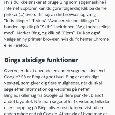
Hvis du ikke ønsker at bruge Bing som søgemaskine i
Internet Explorer, kan du gøre følgende; Klik på de tre
prikker (…) øverst til højre i din browser, og vælg
“Indstillinger”. Tryk på “Avancerede indstillinger” i
bunden, og klik på “Skift” i sektionen “Søg i adresselinje
med”. Marker Bing, og klik på “Fjern”. Du kan også
vælge en ny primær browser, hvis du fx henter Chrome
eller Firefox.
Bings alsidige funktioner
Overvejer du at anvende en anden søgemaskine end
Google? Så er Bing et godt bud. Bing er et alsidigt
værktøj, som giver dig flere muligheder, når du skal
søge efter information og websites på nettet.
Bing adskiller sig fra Google på flere punkter, blandt
andet layoutet. Når man søger efter fx videoer, billeder
eller shopping på Bing, bliver resultaterne vist på en
anden måde end på Google. Afhængig af hvad man er