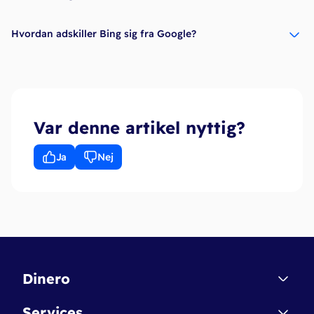
Hvordan adskiller Bing sig fra Google?
Var denne artikel nyttig?
Ja
Nej
Dinero
Kontakt
Services