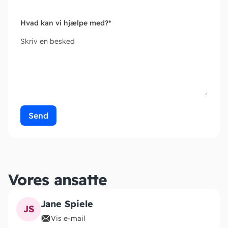
Hvad kan vi hjælpe med?
*
Skriv en besked
Send
Vores ansatte
Jane Spiele
JS
Vis e-mail