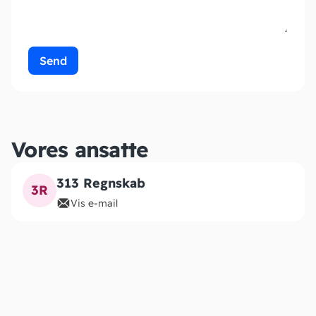
Send
Vores ansatte
313 Regnskab
3R
Vis e-mail