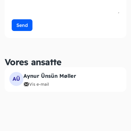
Send
Vores ansatte
Aynur Ünsün Møller
AÜ
Vis e-mail