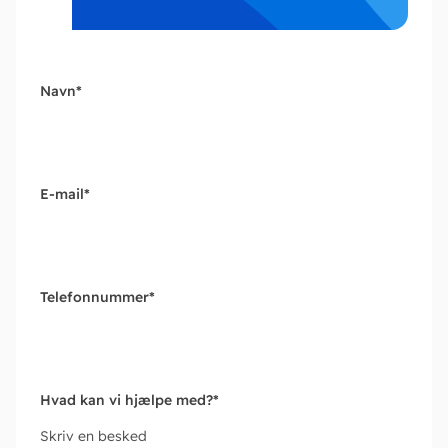
Navn
*
E-mail
*
Telefonnummer
*
Hvad kan vi hjælpe med?
*
Skriv en besked