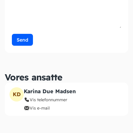
Send
Vores ansatte
Karina Due Madsen
KD
Vis telefonnummer
Vis e-mail