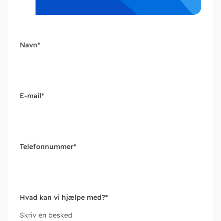
Navn
*
E-mail
*
Telefonnummer
*
Hvad kan vi hjælpe med?
*
Skriv en besked