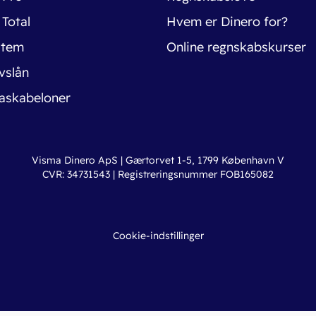
 Total
Hvem er Dinero for?
stem
Online regnskabskurser
vslån
askabeloner
Visma Dinero ApS | Gærtorvet 1-5, 1799 København V
CVR: 34731543 | Registreringsnummer FOB165082
Cookie-indstillinger