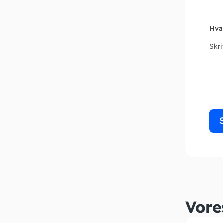
Hva
Skr
Vore