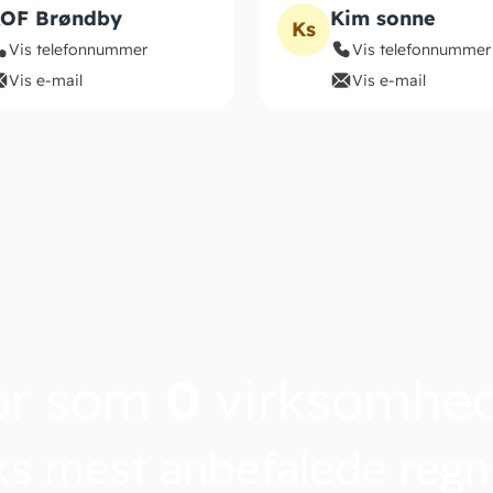
OF Brøndby
Kim sonne
Ks
Vis telefonnummer
Vis telefonnummer
Vis e-mail
Vis e-mail
ør som
0
virksomhe
s mest anbefalede reg