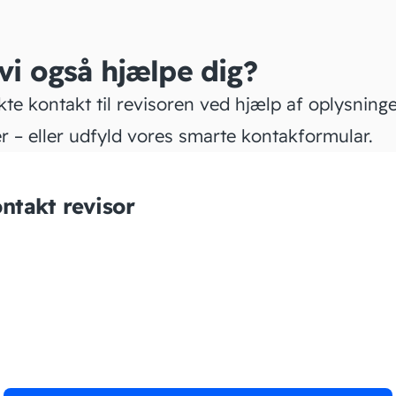
 vi også hjælpe dig?
kte kontakt til revisoren ved hjælp af oplysning
r – eller udfyld vores smarte kontakformular.
ntakt revisor
Advice4u ApS