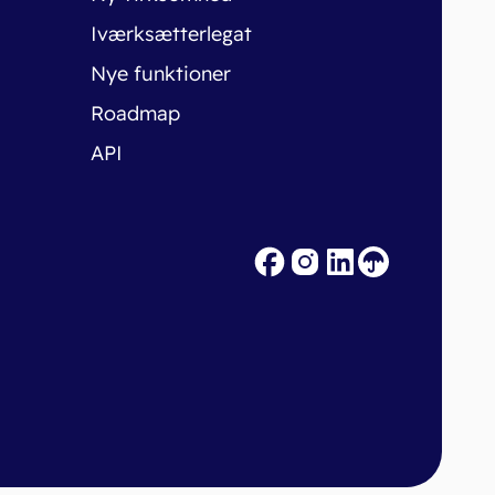
Iværksætterlegat
Nye funktioner
Roadmap
API