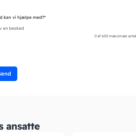
d kan vi hjælpe med?
*
iv en besked
0 af 600 maksimale antal
s ansatte