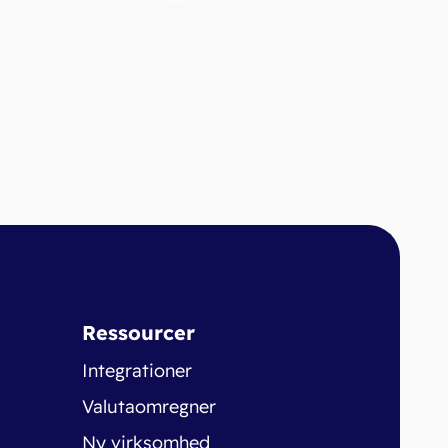
Ressourcer
Integrationer
Valutaomregner
Ny virksomhed