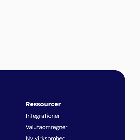
Ressourcer
Integrationer
Valutaomregner
Ny virksomhed