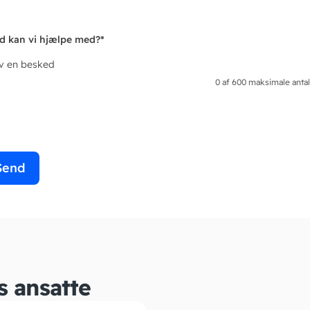
d kan vi hjælpe med?
*
iv en besked
0 af 600 maksimale antal
s ansatte