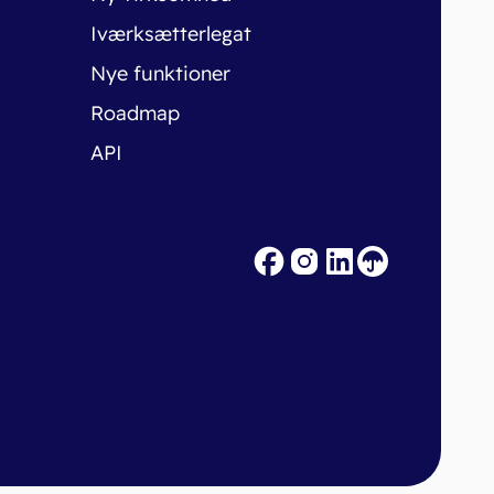
Iværksætterlegat
Nye funktioner
Roadmap
API