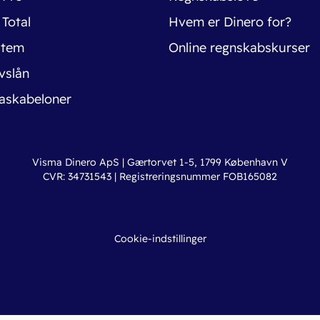
 Total
Hvem er Dinero for?
stem
Online regnskabskurser
vslån
askabeloner
Visma Dinero ApS | Gærtorvet 1-5, 1799 København V
CVR: 34731543 | Registreringsnummer FOB165082
Cookie-indstillinger