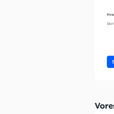
Hva
Skr
Vore