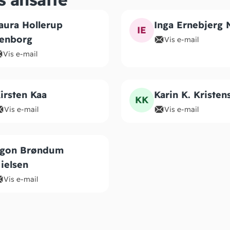
aura Hollerup
Inga Ernebjerg 
IE
enborg
Vis e-mail
Vis e-mail
irsten Kaa
Karin K. Kristen
KK
Vis e-mail
Vis e-mail
gon Brøndum
ielsen
Vis e-mail