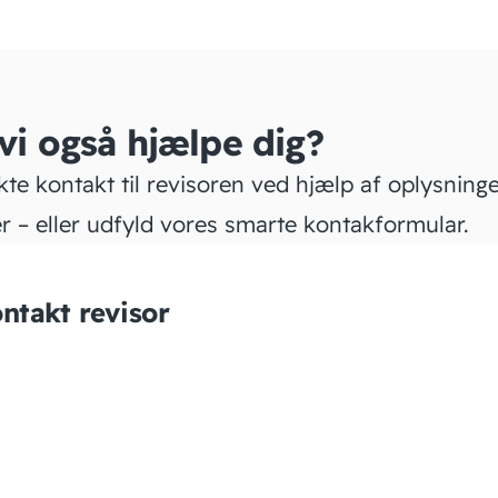
 vi også hjælpe dig?
kte kontakt til revisoren ved hjælp af oplysning
r – eller udfyld vores smarte kontakformular.
ntakt revisor
Alt i Regnskab &
Rådgivning ApS