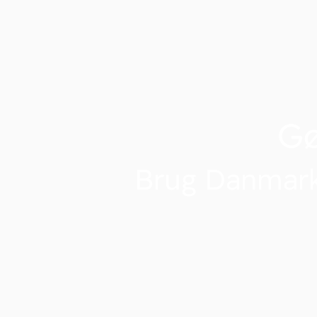
G
Brug Danmark