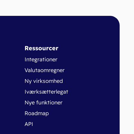
Ressourcer
Integrationer
Valutaomregner
Ny virksomhed
Iværksætterlegat
Nye funktioner
Roadmap
API