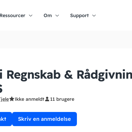
Ressourcer
Om
Support
 i Regnskab & Rådgivni
S
Tjele
Ikke anmeldt
11 brugere
akt
Skriv en anmeldelse