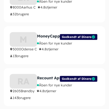
Åben for nye kunder
8000
Aarhus C
4.8
stjerner
52
brugere
MoneyCapp
M
Godkendt af Dinero
Åben for nye kunder
5000
Odense C
4.8
stjerner
13
brugere
Recount ApS
RA
Godkendt af Dinero
Åben for nye kunder
2605
Brøndby
4.8
stjerner
143
brugere