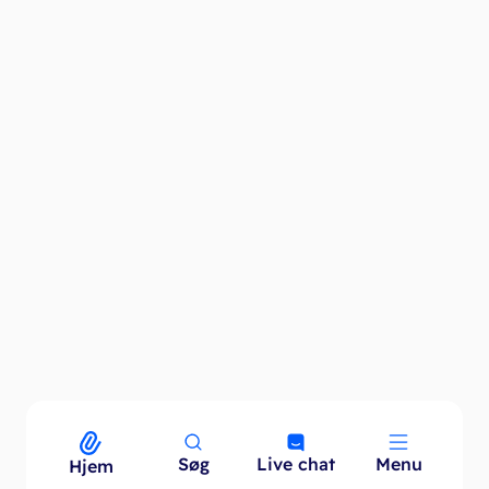
Søg
Live chat
Menu
Menu
Hjem