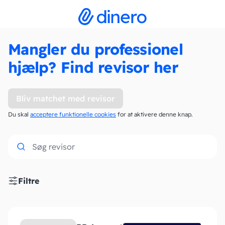
Mangler du professionel
hjælp? Find revisor her
Bliv matchet med revisor
Du skal
acceptere funktionelle cookies
for at aktivere denne knap.
Filtre