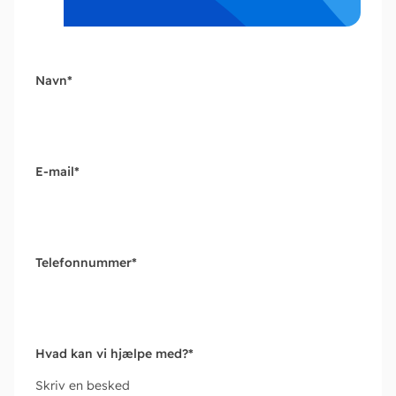
Navn
*
E-mail
*
Telefonnummer
*
Hvad kan vi hjælpe med?
*
Skriv en besked