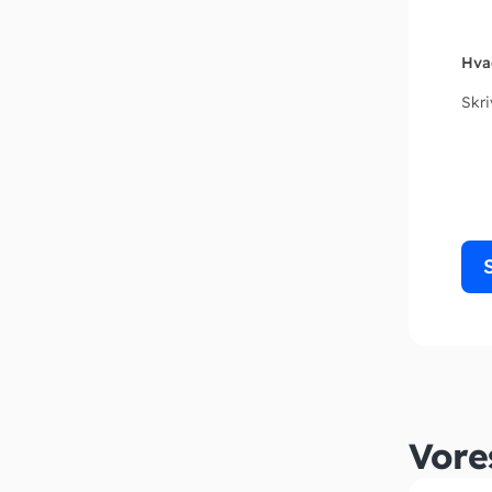
Hva
Skr
Vore