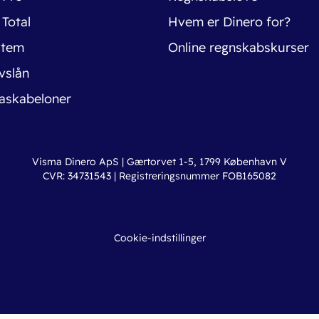
 Total
Hvem er Dinero for?
stem
Online regnskabskurser
vslån
askabeloner
Visma Dinero ApS | Gærtorvet 1-5, 1799 København V
CVR: 34731543 | Registreringsnummer FOB165082
Cookie-indstillinger