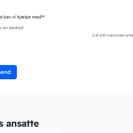
d kan vi hjælpe med?
*
iv en besked
0 af 600 maksimale antal
s ansatte