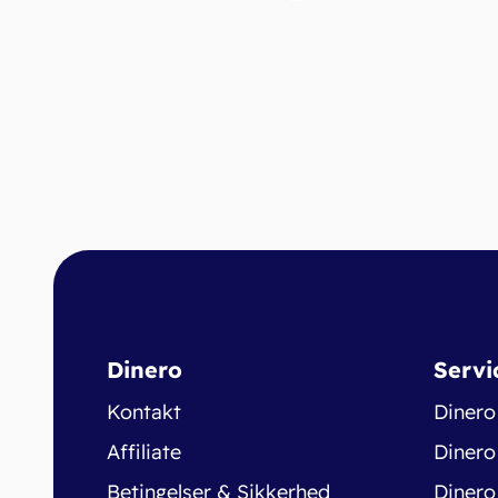
Dinero
Servi
Kontakt
Dinero
Affiliate
Dinero
Betingelser & Sikkerhed
Dinero