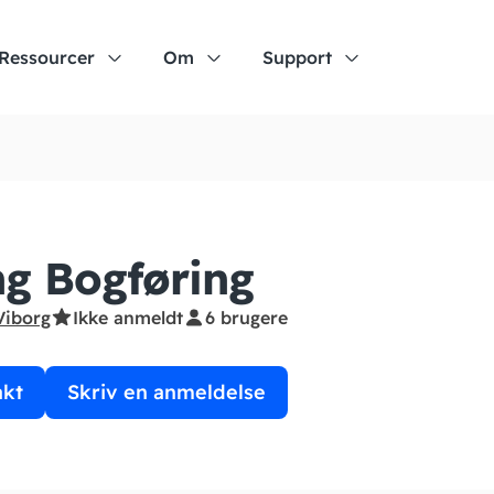
Ressourcer
Om
Support
g Bogføring
Viborg
Ikke anmeldt
6 brugere
akt
Skriv en anmeldelse