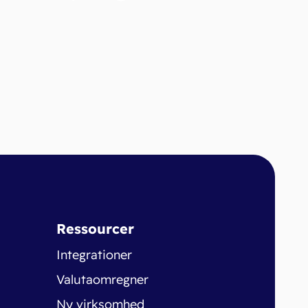
Ressourcer
Integrationer
Valutaomregner
Ny virksomhed