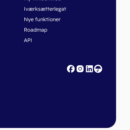
Iværksætterlegat
Nye funktioner
Roadmap
API