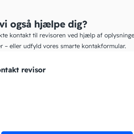
 vi også hjælpe dig?
kte kontakt til revisoren ved hjælp af oplysning
r – eller udfyld vores smarte kontakformular.
ntakt revisor
Bang Bogføring