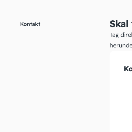
Skal
Kontakt
Tag dire
herunde
Ko