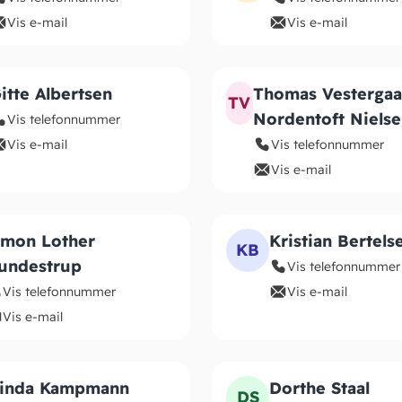
Vis e-mail
Vis e-mail
itte Albertsen
Thomas Vestergaa
TV
Nordentoft Nielse
Vis telefonnummer
Vis e-mail
Vis telefonnummer
Vis e-mail
imon Lother
Kristian Bertels
KB
undestrup
Vis telefonnummer
Vis telefonnummer
Vis e-mail
Vis e-mail
inda Kampmann
Dorthe Staal
DS