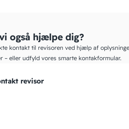
 vi også hjælpe dig?
kte kontakt til revisoren ved hjælp af oplysning
r – eller udfyld vores smarte kontakformular.
ntakt revisor
BDO
STATSAUTORISERET