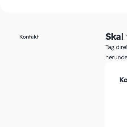
Skal
Kontakt
Tag dire
herunde
Ko