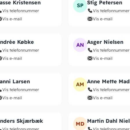
asse Kristensen
Stig Petersen
SP
Vis telefonnummer
Vis telefonnummer
Vis e-mail
Vis e-mail
ndrée Købke
Asger Nielsen
AN
Vis telefonnummer
Vis telefonnummer
Vis e-mail
Vis e-mail
anni Larsen
Anne Mette Mad
AM
Vis telefonnummer
Vis telefonnummer
Vis e-mail
Vis e-mail
nders Skjærbæk
Martin Dahl Nie
MD
Vis telefonnummer
Vis telefonnummer