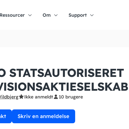
Ressourcer
Om
Support
O STATSAUTORISERET
VISIONS­AKTIESELSKAB
Vildbjerg
Ikke anmeldt
10 brugere
akt
Skriv en anmeldelse