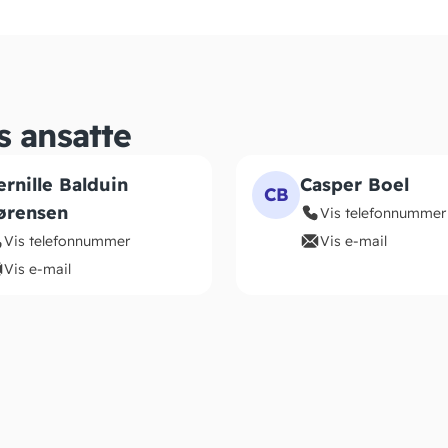
s ansatte
ernille Balduin
Casper Boel
CB
ørensen
Vis telefonnummer
Vis telefonnummer
Vis e-mail
Vis e-mail