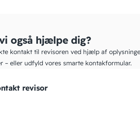
 vi også hjælpe dig?
kte kontakt til revisoren ved hjælp af oplysning
r – eller udfyld vores smarte kontakformular.
ntakt revisor
BDO
STATSAUTORISERET