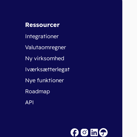
Ressourcer
Integrationer
Valutaomregner
Ny virksomhed
Iværksætterlegat
Nye funktioner
Roadmap
API