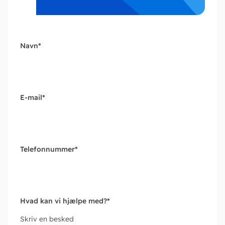
Navn
*
E-mail
*
Telefonnummer
*
Hvad kan vi hjælpe med?
*
Skriv en besked