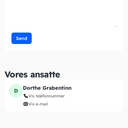
Send
Vores ansatte
Dorthe Grabentinn
D
Vis telefonnummer
Vis e-mail