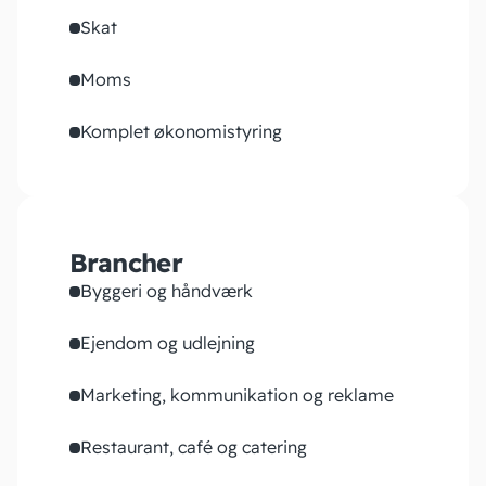
Skat
Moms
Komplet økonomistyring
Brancher
Byggeri og håndværk
Ejendom og udlejning
Marketing, kommunikation og reklame
Restaurant, café og catering