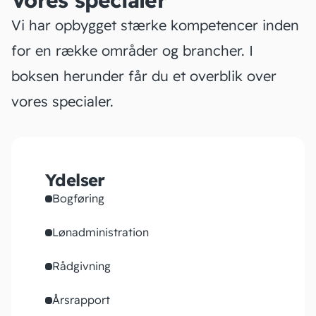
Vores specialer
Vi har opbygget stærke kompetencer inden
for en række områder og brancher. I
boksen herunder får du et overblik over
vores specialer.
Ydelser
Bogføring
Lønadministration
Rådgivning
Årsrapport