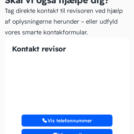
Skal vi også hjælpe dig?
Tag direkte kontakt til revisoren ved hjælp
af oplysningerne herunder – eller udfyld
vores smarte kontakformular.
Kontakt revisor
BF BOGFØRING v/Britt
Fusager
Vis telefonnummer