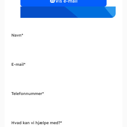
Vis e-mail
Navn
*
E-mail
*
Telefonnummer
*
Hvad kan vi hjælpe med?
*