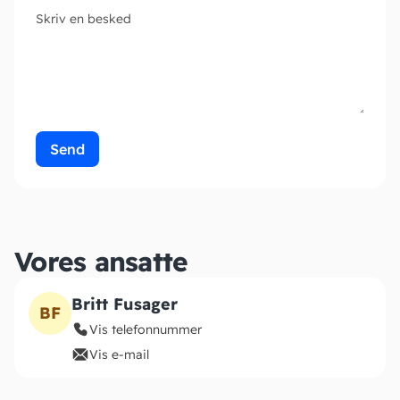
Skriv en besked
Send
Vores ansatte
Britt Fusager
BF
Vis telefonnummer
Vis e-mail