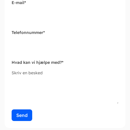
E-mail
*
Telefonnummer
*
Hvad kan vi hjælpe med?
*
Skriv en besked
Send