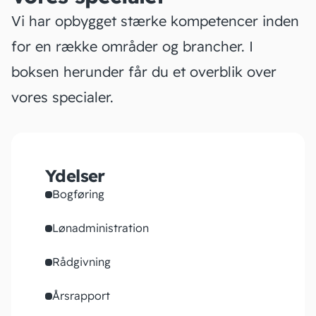
Vi har opbygget stærke kompetencer inden
for en række områder og brancher. I
boksen herunder får du et overblik over
vores specialer.
Ydelser
Bogføring
Lønadministration
Rådgivning
Årsrapport