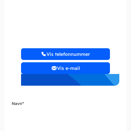
Birgitte Lindorff
Vis telefonnummer
Vis e-mail
Navn
*