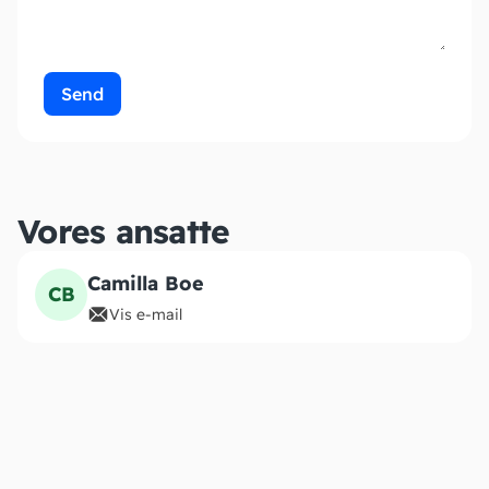
Send
Vores ansatte
Camilla Boe
CB
Vis e-mail