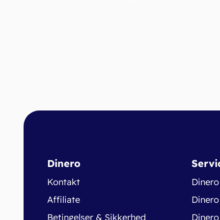
Dinero
Servi
Kontakt
Dinero
Affiliate
Dinero
Betingelser & Sikkerhed
Dinero