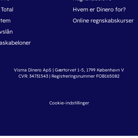
 Total
Hvem er Dinero for?
stem
Online regnskabskurser
vslån
askabeloner
Visma Dinero ApS | Gærtorvet 1-5, 1799 København V
CVR: 34731543 | Registreringsnummer FOB165082
Cookie-indstillinger