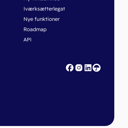
Iværksætterlegat
Nye funktioner
Roadmap
API