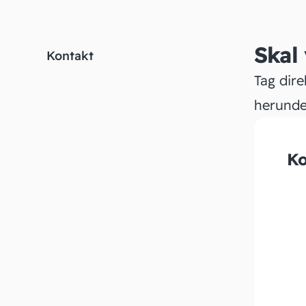
Skal
Kontakt
Tag dire
herunde
Ko