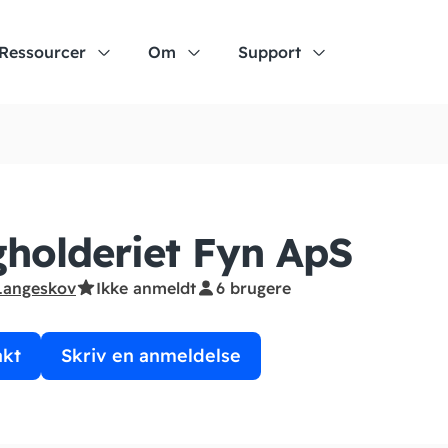
Ressourcer
Om
Support
holderiet Fyn ApS
Langeskov
Ikke anmeldt
6 brugere
akt
Skriv en anmeldelse