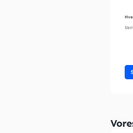
Hva
Skr
Vore