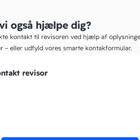
 vi også hjælpe dig?
kte kontakt til revisoren ved hjælp af oplysning
r – eller udfyld vores smarte kontakformular.
ntakt revisor
Bogholderiet Fyn ApS