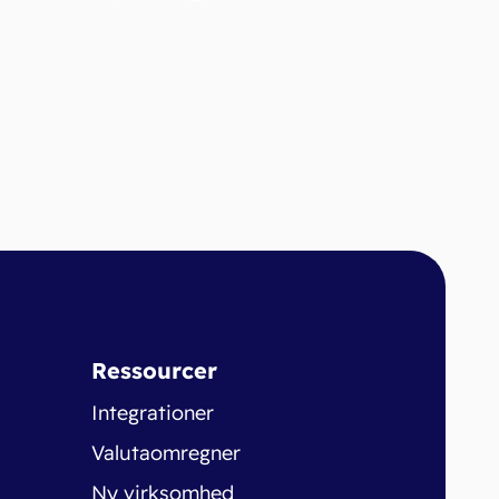
Ressourcer
Integrationer
Valutaomregner
Ny virksomhed