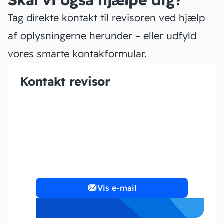
Skal vi også hjælpe dig?
Tag direkte kontakt til revisoren ved hjælp
af oplysningerne herunder – eller udfyld
vores smarte kontakformular.
Kontakt revisor
Bornhøft Revision ApS
Vis e-mail