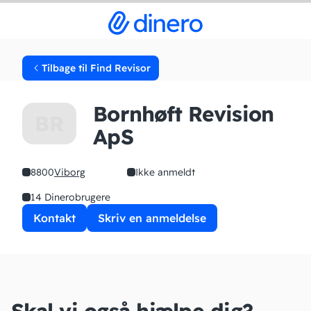
Tilbage til Find Revisor
Bornhøft Revision
BR
ApS
8800
Viborg
Ikke anmeldt
14 Dinerobrugere
Kontakt
Skriv en anmeldelse