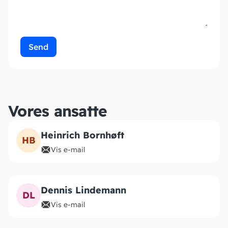
Send
Vores ansatte
Heinrich Bornhøft
HB
Vis e-mail
Dennis Lindemann
DL
Vis e-mail