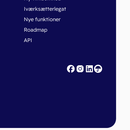
Iværksætterlegat
Nye funktioner
Roadmap
API