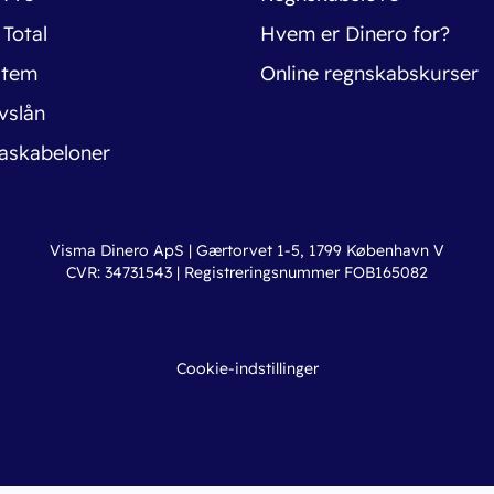
 Total
Hvem er Dinero for?
stem
Online regnskabskurser
vslån
askabeloner
Visma Dinero ApS | Gærtorvet 1-5, 1799 København V
CVR: 34731543 | Registreringsnummer FOB165082
Cookie-indstillinger