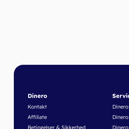
Dinero
Servi
Kontakt
Dinero
Affiliate
Dinero
Betingelser & Sikkerhed
Dinero