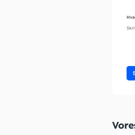
Hva
Skr
Vore