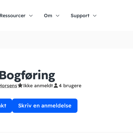
Ressourcer
Om
Support
Bogføring
Horsens
Ikke anmeldt
4 brugere
akt
Skriv en anmeldelse