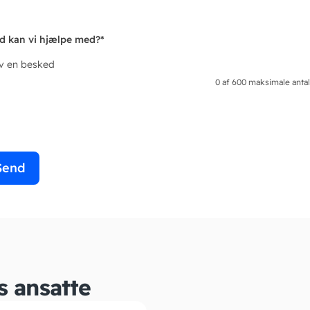
d kan vi hjælpe med?
*
iv en besked
0 af 600 maksimale antal
s ansatte