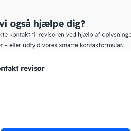
 vi også hjælpe dig?
kte kontakt til revisoren ved hjælp af oplysning
r – eller udfyld vores smarte kontakformular.
ntakt revisor
BS Bogføring