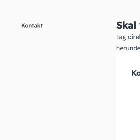
Skal
Kontakt
Tag dire
herunde
Ko