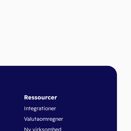
Ressourcer
Integrationer
Valutaomregner
Ny virksomhed