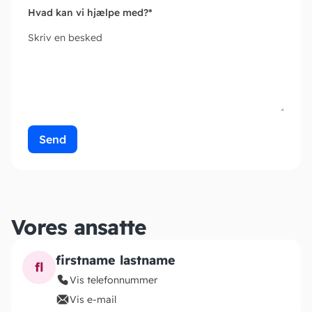
Hvad kan vi hjælpe med?
*
Skriv en besked
Send
Vores ansatte
firstname lastname
fl
Vis telefonnummer
Vis e-mail