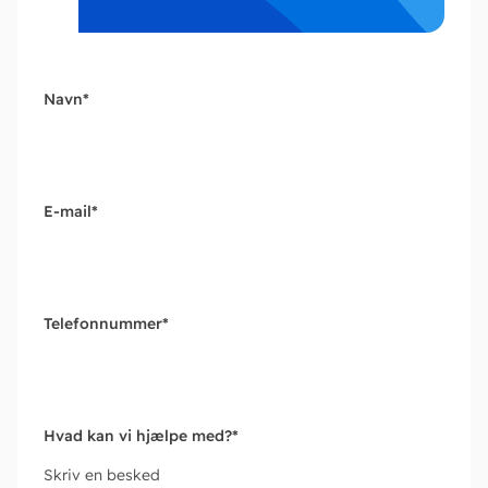
Navn
*
E-mail
*
Telefonnummer
*
Hvad kan vi hjælpe med?
*
Skriv en besked