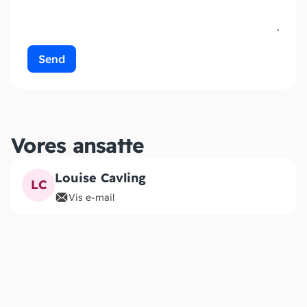
Send
Vores ansatte
Louise Cavling
LC
Vis e-mail