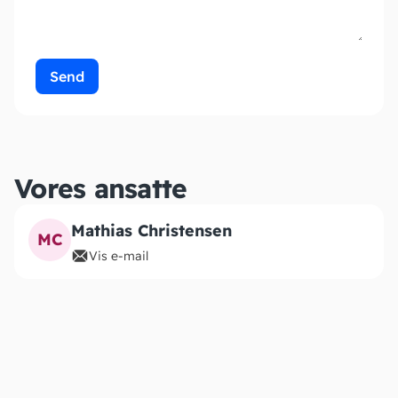
Send
Vores ansatte
Mathias Christensen
MC
Vis e-mail