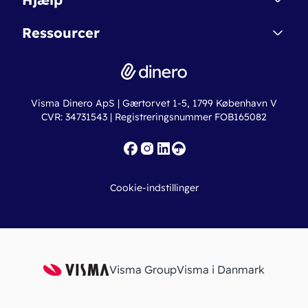
Betingelser & Sikkerhed
Dinero Starter+
Nye funktioner
Regnskabsordbogen
Ressourcer
Dinero Pro
Driftsstatus
Find revisor
Dinero Total
Integrationer
Regnskabslove
Lønsystem
Valutaomregner
Hvem er Dinero for?
Erhvervslån
Ny virksomhed
Visma Dinero ApS | Gærtorvet 1-5, 1799 København V
Online regnskabskurser
CVR: 34731543 | Registreringsnummer FOB165082
Fakturaskabeloner
Iværksætterlegat
Nye funktioner
Roadmap
Cookie-indstillinger
API
Visma Group
Visma i Danmark