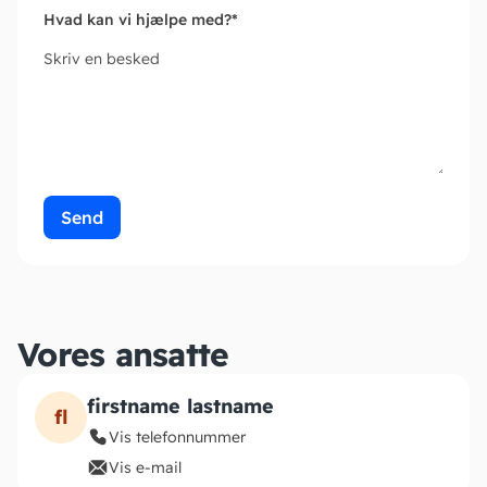
Hvad kan vi hjælpe med?
*
Skriv en besked
Send
Vores ansatte
firstname lastname
fl
Vis telefonnummer
Vis e-mail