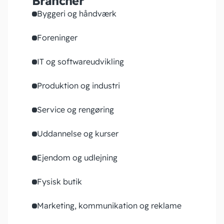
Brancher
Byggeri og håndværk
Foreninger
IT og softwareudvikling
Produktion og industri
Service og rengøring
Uddannelse og kurser
Ejendom og udlejning
Fysisk butik
Marketing, kommunikation og reklame