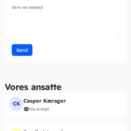
Skriv en besked
Send
Vores ansatte
Casper Kærager
CK
Vis e-mail