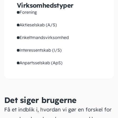
Virksomhedstyper
Forening
Aktieselskab (A/S)
Enkeltmandsvirksomhed
Interessentskab (I/S)
Anpartsselskab (ApS)
Det siger brugerne
Få et indblik i, hvordan vi gør en forskel for