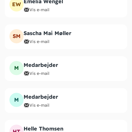
Emelia Wengel
EW
Vis e-mail
Sascha Mai Møller
SM
Vis e-mail
Medarbejder
M
Vis e-mail
Medarbejder
M
Vis e-mail
Helle Thomsen
HT