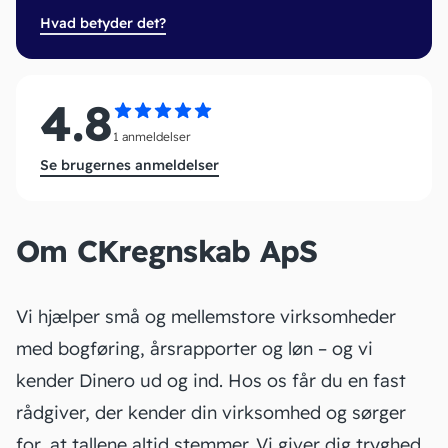
Hvad betyder det?
4.8
1 anmeldelser
Se brugernes anmeldelser
Om CKregnskab ApS
Vi hjælper små og mellemstore virksomheder
med bogføring, årsrapporter og løn – og vi
kender Dinero ud og ind. Hos os får du en fast
rådgiver, der kender din virksomhed og sørger
for, at tallene altid stemmer. Vi giver dig tryghed,