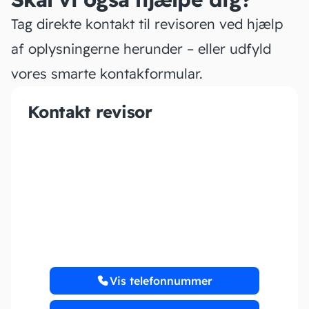
Tag direkte kontakt til revisoren ved hjælp
af oplysningerne herunder – eller udfyld
vores smarte kontakformular.
Kontakt revisor
CKregnskab ApS
https://ckregnskab.dk/
Vis telefonnummer