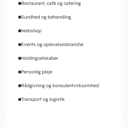
Restaurant, café og catering
Sundhed og behandling
Webshop
Events og oplevelsesbranche
Holdingselskaber
Personlig pleje
Rådgivning og konsulentvirksomhed
Transport og logistik