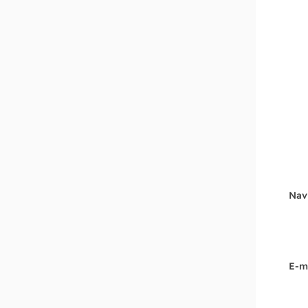
Nav
E-m