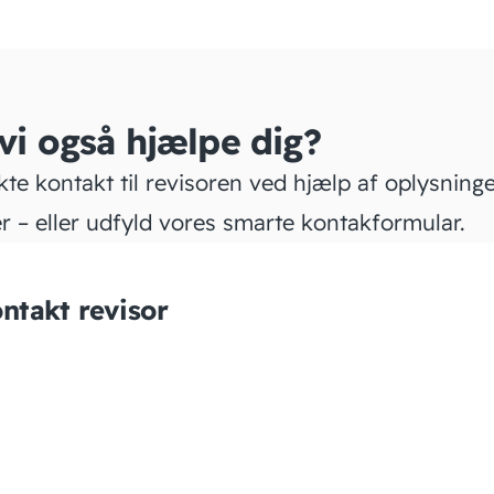
 vi også hjælpe dig?
kte kontakt til revisoren ved hjælp af oplysning
r – eller udfyld vores smarte kontakformular.
ntakt revisor
CR Statsautoriseret
Revisions­aktieselskab