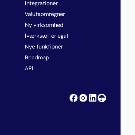
Integrationer
Valutaomregner
Ny virksomhed
Iværksætterlegat
Nye funktioner
Roadmap
API