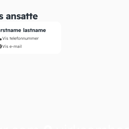
s ansatte
irstname lastname
Vis telefonnummer
Vis e-mail