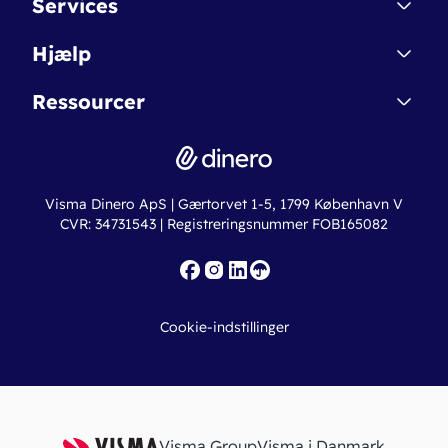
Services
Affiliate
Dinero Starter
Hjælp
Betingelser & Sikkerhed
Dinero Starter+
Nye funktioner
Regnskabsordbogen
Ressourcer
Dinero Pro
Driftsstatus
Find revisor
Dinero Total
Integrationer
Regnskabslove
Lønsystem
Valutaomregner
Hvem er Dinero for?
Erhvervslån
Ny virksomhed
Visma Dinero ApS | Gærtorvet 1-5, 1799 København V
Online regnskabskurser
CVR: 34731543 | Registreringsnummer FOB165082
Fakturaskabeloner
Iværksætterlegat
Nye funktioner
Roadmap
Cookie-indstillinger
API
Visma Group
Visma i Danmark