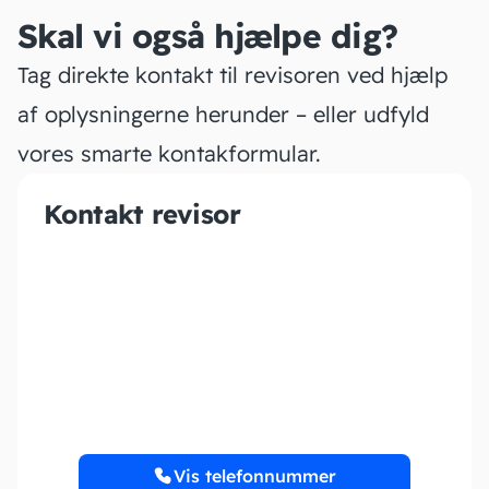
Skal vi også hjælpe dig?
Tag direkte kontakt til revisoren ved hjælp
af oplysningerne herunder – eller udfyld
vores smarte kontakformular.
Kontakt revisor
Dannies Squizerservice
v/Dannie Sørensen
Vis telefonnummer