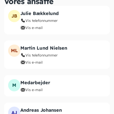
Vores ansatte
Julie Bækkelund
JB
Vis telefonnummer
Vis e-mail
Martin Lund Nielsen
ML
Vis telefonnummer
Vis e-mail
Medarbejder
M
Vis e-mail
Andreas Johansen
AJ