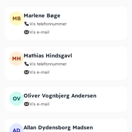
Marlene Bøge
MB
Vis telefonnummer
Vis e-mail
Mathias Hindsgavl
MH
Vis telefonnummer
Vis e-mail
Oliver Vognbjerg Andersen
OV
Vis e-mail
Allan Dydensborg Madsen
AD