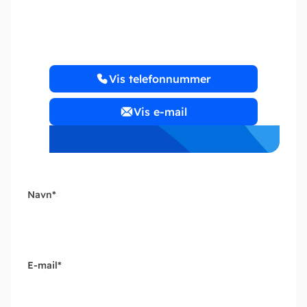
Deloitte – Odense
Vis telefonnummer
Vis e-mail
Navn
*
E-mail
*