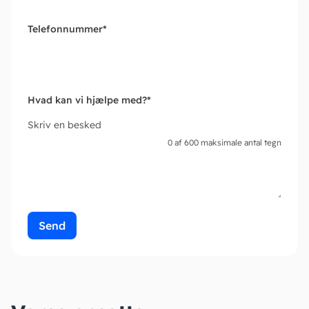
Telefonnummer
*
Hvad kan vi hjælpe med?
*
Skriv en besked
0 af 600 maksimale antal tegn