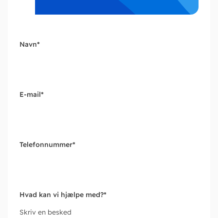
Navn
*
E-mail
*
Telefonnummer
*
Hvad kan vi hjælpe med?
*
Skriv en besked