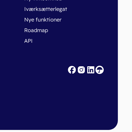
Iværksætterlegat
Nye funktioner
Roadmap
API