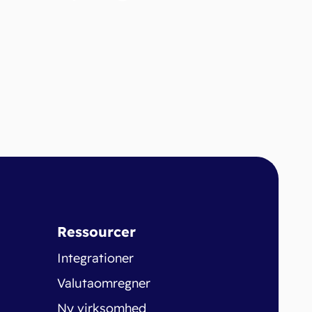
Ressourcer
Integrationer
Valutaomregner
Ny virksomhed