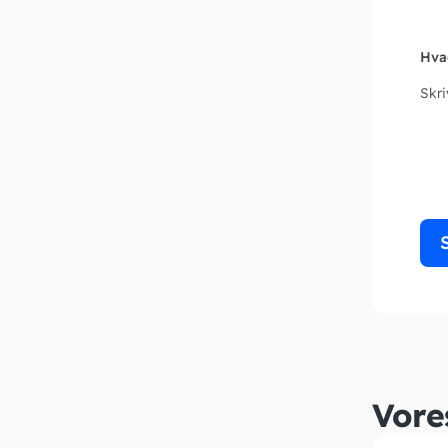
Hva
Skr
Vore