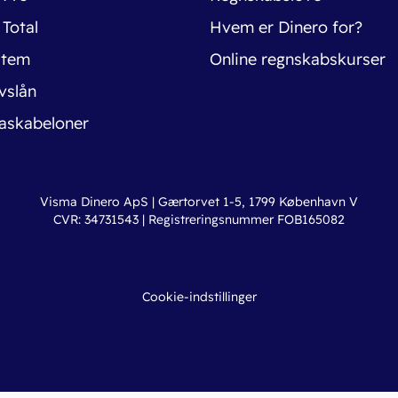
 Total
Hvem er Dinero for?
stem
Online regnskabskurser
vslån
askabeloner
Visma Dinero ApS | Gærtorvet 1-5, 1799 København V
CVR: 34731543 | Registreringsnummer FOB165082
Cookie-indstillinger