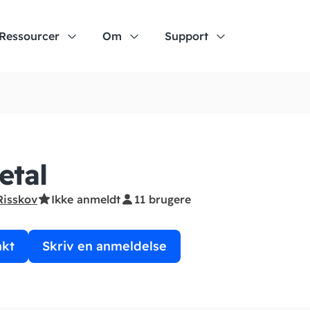
Ressourcer
Om
Support
etal
Risskov
Ikke anmeldt
11 brugere
akt
Skriv en anmeldelse