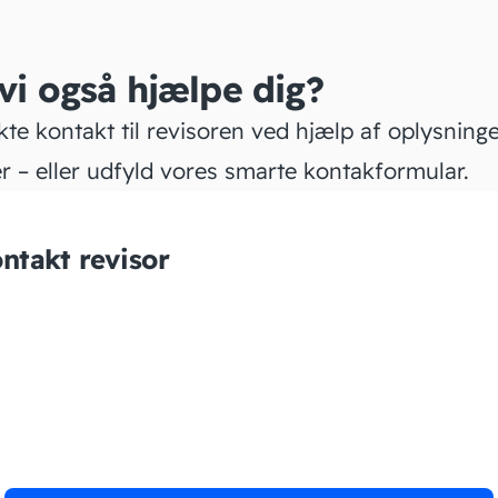
 vi også hjælpe dig?
kte kontakt til revisoren ved hjælp af oplysning
r – eller udfyld vores smarte kontakformular.
ntakt revisor
Dinetal