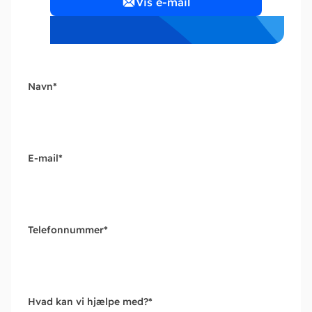
Vis e-mail
Navn
*
E-mail
*
Telefonnummer
*
Hvad kan vi hjælpe med?
*