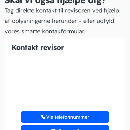
Skal vi også hjælpe dig?
Tag direkte kontakt til revisoren ved hjælp
af oplysningerne herunder – eller udfyld
vores smarte kontakformular.
Kontakt revisor
Dit Lokale Bogholderi
ApS
Vis telefonnummer